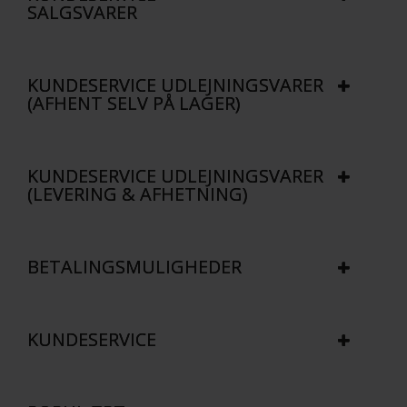
SALGSVARER
40x40 cm.
40x40 cm.
KUNDESERVICE UDLEJNINGSVARER
(AFHENT SELV PÅ LAGER)
KUNDESERVICE UDLEJNINGSVARER
(LEVERING & AFHETNING)
BETALINGSMULIGHEDER
KUNDESERVICE