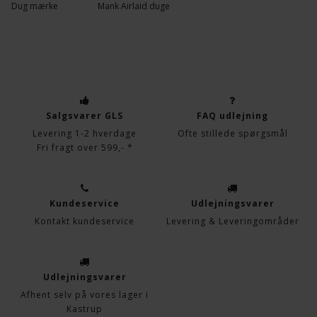
Dug mærke
Mank Airlaid duge
Salgsvarer GLS
FAQ udlejning
Levering 1-2 hverdage
Ofte stillede spørgsmål
Fri fragt over 599,- *
Kundeservice
Udlejningsvarer
Kontakt kundeservice
Levering & Leveringområder
Udlejningsvarer
Afhent selv på vores lager i
Kastrup