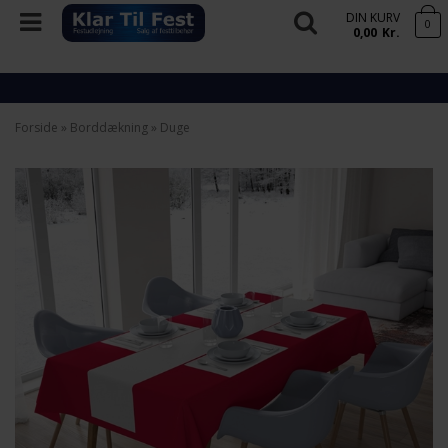
DIN KURV
0
0,00
Kr.
Forside
»
Borddækning
»
Duge