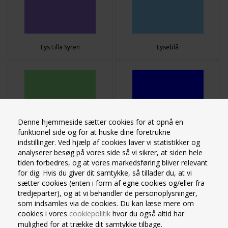
Lys Lilla Syren
Lyseblå
Denne hjemmeside sætter cookies for at opnå en
funktionel side og for at huske dine foretrukne
indstillinger. Ved hjælp af cookies laver vi statistikker og
analyserer besøg på vores side så vi sikrer, at siden hele
Lysegrøn
Mørkeblå
tiden forbedres, og at vores markedsføring bliver relevant
for dig. Hvis du giver dit samtykke, så tillader du, at vi
sætter cookies (enten i form af egne cookies og/eller fra
tredjeparter), og at vi behandler de personoplysninger,
som indsamles via de cookies. Du kan læse mere om
cookies i vores
cookiepolitik
hvor du også altid har
mulighed for at trække dit samtykke tilbage.