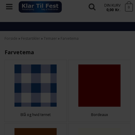
DIN KURV
0
0,00
Kr.
Forside
»
Festartikler
»
Temaer
»
Farvetema
Farvetema
Blå og hvid ternet
Bordeaux