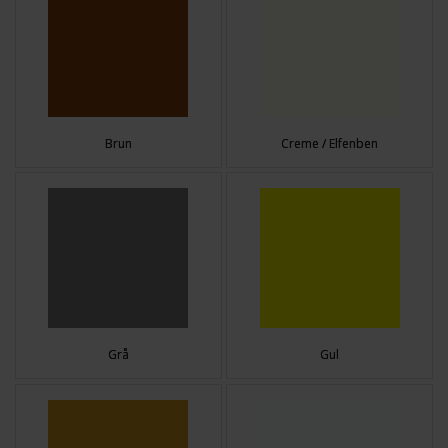
Brun
Creme / Elfenben
Grå
Gul