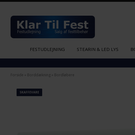
FESTUDLEJNING
STEARIN & LED LYS
B
Forside
»
Borddækning
»
Bordløbere
SKAFFEVARE