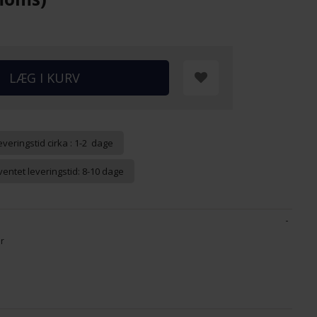
everingstid cirka : 1-2 dage
ventet leveringstid: 8-10 dage
er