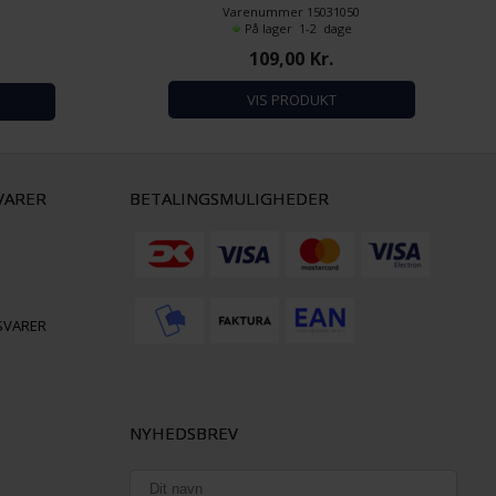
7
Varenummer 15031050
e
På lager 1-2 dage
109,00
Kr.
VIS PRODUKT
VARER
BETALINGSMULIGHEDER
SVARER
NYHEDSBREV