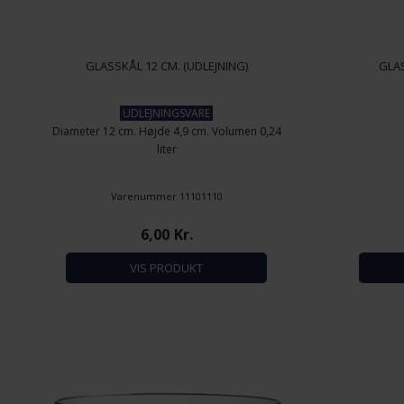
GLASSKÅL 12 CM. (UDLEJNING)
GLAS
UDLEJNINGSVARE
Diameter 12 cm. Højde 4,9 cm. Volumen 0,24
liter
Varenummer 11101110
6,00
Kr.
VIS PRODUKT