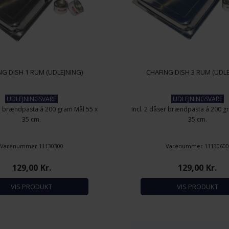
NG DISH 1 RUM (UDLEJNING)
CHAFING DISH 3 RUM (UDLE
UDLEJNINGSVARE
UDLEJNINGSVARE
er brændpasta á 200 gram Mål 55 x
Incl. 2 dåser brændpasta á 200 g
35 cm.
35 cm.
Varenummer 11130300
Varenummer 1113060
129,00
Kr.
129,00
Kr.
VIS PRODUKT
VIS PRODUKT