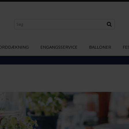
ORDDÆKNING
ENGANGSSERVICE
BALLONER
FE