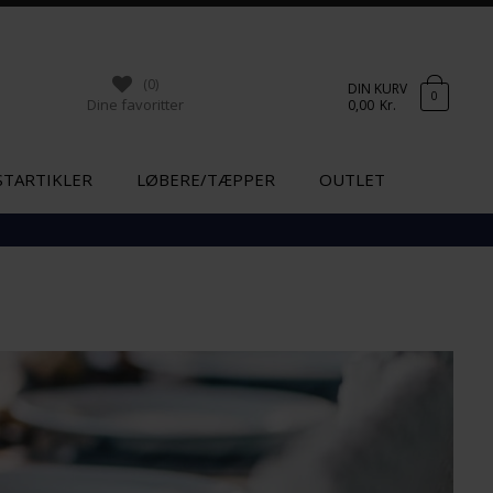
(0)
DIN KURV
0
Dine favoritter
0,00
Kr.
STARTIKLER
LØBERE/TÆPPER
OUTLET