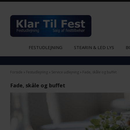
FESTUDLEJNING
STEARIN & LED LYS
B
Forside
»
Festudlejning
»
Service udlejning
»
Fade, skåle og buffet
Fade, skåle og buffet