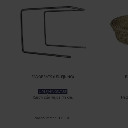
FADOPSATS (UDLEJNING)
B
UDLEJNINGSVARE
Rustfri stål Højde: 19 cm.
Flet
Varenummer 11110500