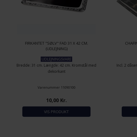
FIRKANTET "SØLV" FAD 31 X 42 CM.
CHAFI
(UDLEJNING)
UDLEJNINGSVARE
Bredde: 31 cm. Længde: 42 cm. Kromstål med
Incl. 2 dås
dekorkant
Varenummer 11090100
10,00
Kr.
VIS PRODUKT