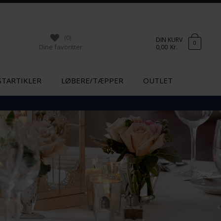
(0)
DIN KURV
0
Dine favoritter
0,00
Kr.
STARTIKLER
LØBERE/TÆPPER
OUTLET