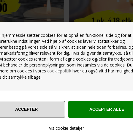
hjemmeside sætter cookies for at opnå en funktionel side og for at
oretrukne indstillinger. Ved hjælp af cookies laver vi statistikker og
erer besøg på vores side så vi sikrer, at siden hele tiden forbedres, o
markedsføring bliver relevant for dig. Hvis du giver dit samtykke, så til
 vi sætter cookies (enten i form af egne cookies og/eller fra tredjepart
vi behandler de personoplysninger, som indsamles via de cookies. Du
mere om cookies i vores
cookiepolitik
hvor du også altid har mulighed
 dit samtykke tilbage.
Vis cookie detaljer