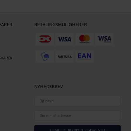
VARER
BETALINGSMULIGHEDER
SVARER
NYHEDSBREV