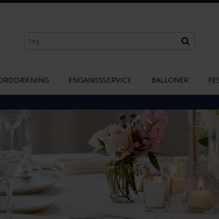
ORDDÆKNING
ENGANGSSERVICE
BALLONER
FE