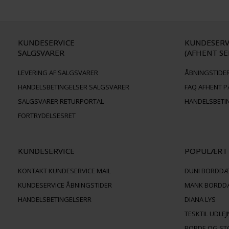
KUNDESERVICE
KUNDESERV
SALGSVARER
(AFHENT SE
LEVERING AF SALGSVARER
ÅBNINGSTIDER
HANDELSBETINGELSER SALGSVARER
FAQ AFHENT P
SALGSVARER RETURPORTAL
HANDELSBETI
FORTRYDELSESRET
KUNDESERVICE
POPULÆRT
KONTAKT KUNDESERVICE MAIL
DUNI BORDD
KUNDESERVICE ÅBNINGSTIDER
MANK BORDD
HANDELSBETINGELSERR
DIANA LYS
TESKTIL UDLE
BORDE OG ST