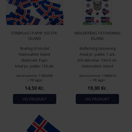
STRØFLAG I PAPIR 150 STK.
MIDLERTIDIG TATOVERING
ISLAND
ISLAND
Strøflag til bordet
Midlertidig tatovering
Nationalitet: Island
Antal pr. pakke: 1 ark.
Materiale: Papir
Ark størrelse: 19x10 cm.
Antal pr. pakke: 150 stk.
Nationalitet: Island
Varenummer 17684349
Varenummer 17680014
På lager
På lager
14,50
Kr.
19,00
Kr.
VIS PRODUKT
VIS PRODUKT