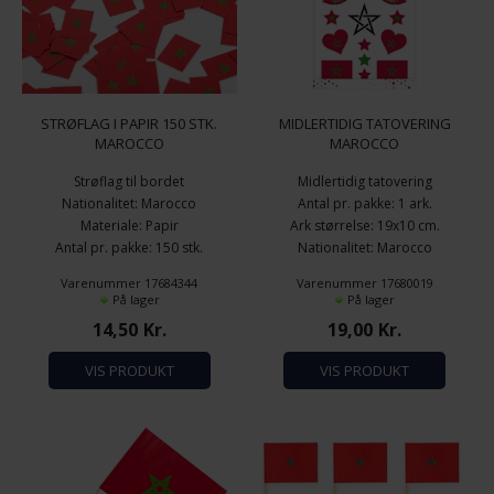
STRØFLAG I PAPIR 150 STK.
MIDLERTIDIG TATOVERING
MAROCCO
MAROCCO
Strøflag til bordet
Midlertidig tatovering
Nationalitet: Marocco
Antal pr. pakke: 1 ark.
Materiale: Papir
Ark størrelse: 19x10 cm.
Antal pr. pakke: 150 stk.
Nationalitet: Marocco
Varenummer 17684344
Varenummer 17680019
På lager
På lager
14,50
Kr.
19,00
Kr.
VIS PRODUKT
VIS PRODUKT