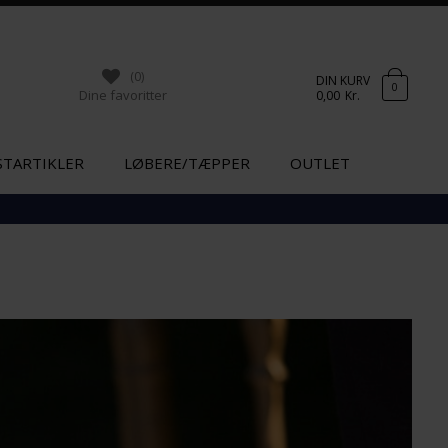
(0)
DIN KURV
0
Dine favoritter
0,00
Kr.
STARTIKLER
LØBERE/TÆPPER
OUTLET