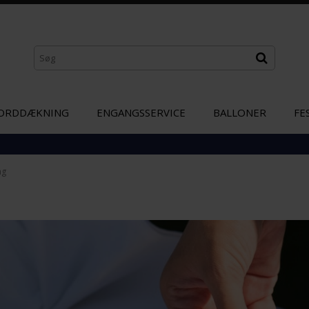
ORDDÆKNING
ENGANGSSERVICE
BALLONER
FE
ng