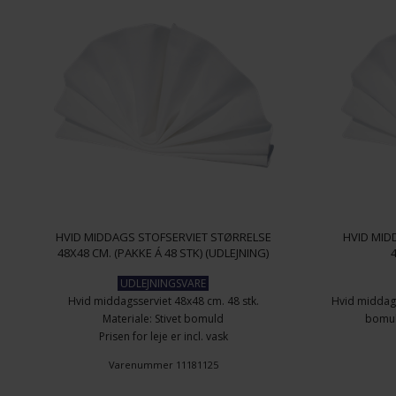
HVID MIDDAGS STOFSERVIET STØRRELSE
HVID MID
48X48 CM. (PAKKE Á 48 STK) (UDLEJNING)
UDLEJNINGSVARE
Hvid middagsserviet 48x48 cm. 48 stk.
Hvid middags
Materiale: Stivet bomuld
bomuld
Prisen for leje er incl. vask
Varenummer 11181125