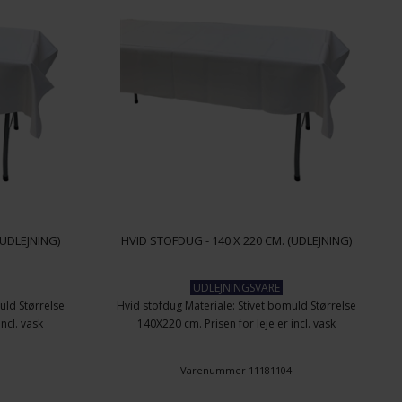
(UDLEJNING)
HVID STOFDUG - 140 X 220 CM. (UDLEJNING)
UDLEJNINGSVARE
uld Størrelse
Hvid stofdug Materiale: Stivet bomuld Størrelse
incl. vask
140X220 cm. Prisen for leje er incl. vask
3
Varenummer 11181104