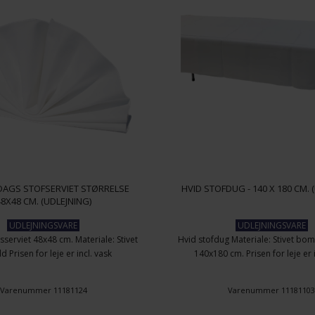
DAGS STOFSERVIET STØRRELSE
HVID STOFDUG - 140 X 180 CM. 
48X48 CM. (UDLEJNING)
UDLEJNINGSVARE
UDLEJNINGSVARE
serviet 48x48 cm. Materiale: Stivet
Hvid stofdug Materiale: Stivet bom
 Prisen for leje er incl. vask
140x180 cm. Prisen for leje er 
Varenummer 11181124
Varenummer 1118110