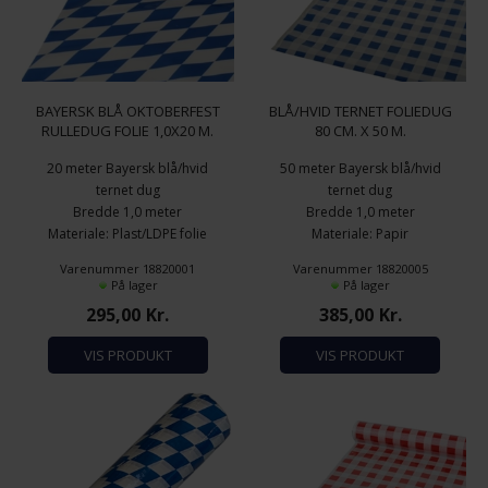
BAYERSK BLÅ OKTOBERFEST
BLÅ/HVID TERNET FOLIEDUG
RULLEDUG FOLIE 1,0X20 M.
80 CM. X 50 M.
20 meter Bayersk blå/hvid
50 meter Bayersk blå/hvid
ternet dug
ternet dug
Bredde 1,0 meter
Bredde 1,0 meter
Materiale: Plast/LDPE folie
Materiale: Papir
Tykkelse: 45 my
Varenummer 18820001
Varenummer 18820005
På lager
På lager
295,00
Kr.
385,00
Kr.
VIS PRODUKT
VIS PRODUKT