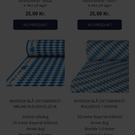
Varenummer 130620
Varenummer 130617
Ikke på lager
Ikke på lager
25,00
Kr.
25,00
Kr.
VIS PRODUKT
VIS PRODUKT
BAYERSK BLÅ OKTOBERFEST
BAYERSK BLÅ OKTOBERFEST
AIRLAID RULLEDUG 25 M.
RULLEDUG 1,0X50 M.
Airlaid rulledug
50 meter Bayersk blå/hvid
25 meter Bayersk blå/hvid
ternet dug
ternet dug
Bredde 1,0 meter
Bredde 1,18 meter
Materiale: Papir