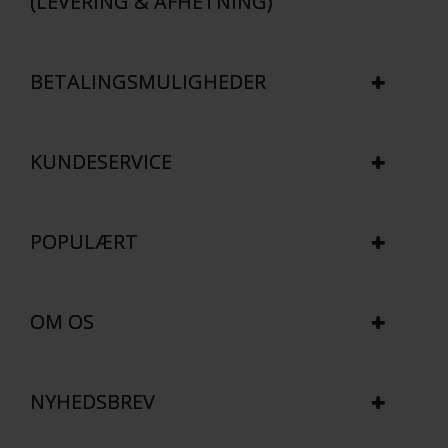
(LEVERING & AFHETNING)
BETALINGSMULIGHEDER
KUNDESERVICE
POPULÆRT
OM OS
NYHEDSBREV