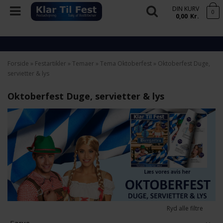
DIN KURV
0
0,00
Kr.
Forside
»
Festartikler
»
Temaer
»
Tema Oktoberfest
»
Oktoberfest Duge,
servietter & lys
Oktoberfest Duge, servietter & lys
Ryd alle filtre