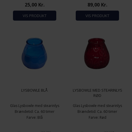
Antal pr. pakke: 20 stk.
25,00
Kr.
89,00
Kr.
VIS PRODUKT
VIS PRODUKT
LYSBOWLE BLÅ
LYSBOWLE MED STEARINLYS
RØD
Glas Lysbowle med stearinlys
Glas Lysbowle med stearinlys
Brændetid: Ca. 60 timer
Brændetid: Ca. 60 timer
Farve: Blå
Farve: Rød