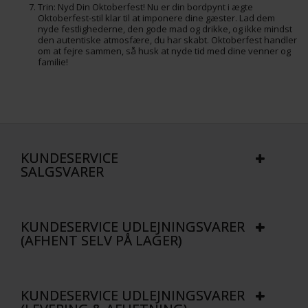
Trin: Nyd Din Oktoberfest! Nu er din bordpynt i ægte
Oktoberfest-stil klar til at imponere dine gæster. Lad dem
nyde festlighederne, den gode mad og drikke, og ikke mindst
den autentiske atmosfære, du har skabt. Oktoberfest handler
om at fejre sammen, så husk at nyde tid med dine venner og
familie!
KUNDESERVICE
SALGSVARER
KUNDESERVICE UDLEJNINGSVARER
(AFHENT SELV PÅ LAGER)
KUNDESERVICE UDLEJNINGSVARER