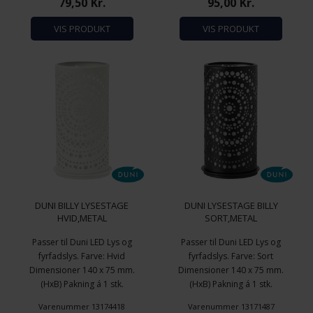
79,50
Kr.
95,00
Kr.
VIS PRODUKT
VIS PRODUKT
DUNI BILLY LYSESTAGE
DUNI LYSESTAGE BILLY
HVID,METAL
SORT,METAL
Passer til Duni LED Lys og
Passer til Duni LED Lys og
fyrfadslys. Farve: Hvid
fyrfadslys. Farve: Sort
Dimensioner 140 x 75 mm.
Dimensioner 140 x 75 mm.
(HxB) Pakning á 1 stk.
(HxB) Pakning á 1 stk.
Varenummer 13174418
Varenummer 13171487