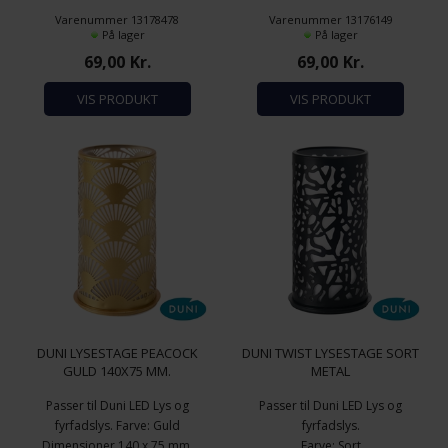
Varenummer 13178478
Varenummer 13176149
På lager
På lager
69,00
Kr.
69,00
Kr.
VIS PRODUKT
VIS PRODUKT
DUNI LYSESTAGE PEACOCK
DUNI TWIST LYSESTAGE SORT
GULD 140X75 MM.
METAL
Passer til Duni LED Lys og
Passer til Duni LED Lys og
fyrfadslys. Farve: Guld
fyrfadslys.
Dimensioner 140 x 75 mm.
Farve: Sort