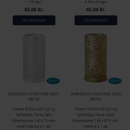
På lager
Ikke på lager
65,00
Kr.
65,00
Kr.
VIS PRODUKT
VIS PRODUKT
DUNI BLISS LYSESTAGE SØLV,
DUNI BLISS LYSESTAGE GULD
METAL
METAL
Passer til Duni LED Lys og
Passer til Duni LED Lys og
fyrfadslys. Farve: Sølv
fyrfadslys. Farve: Guld
Dimensioner 140 x 75 mm.
Dimensioner 140 x Ø75 mm.
(HxB) Pakning á 1 stk.
Pakning á 1 stk.