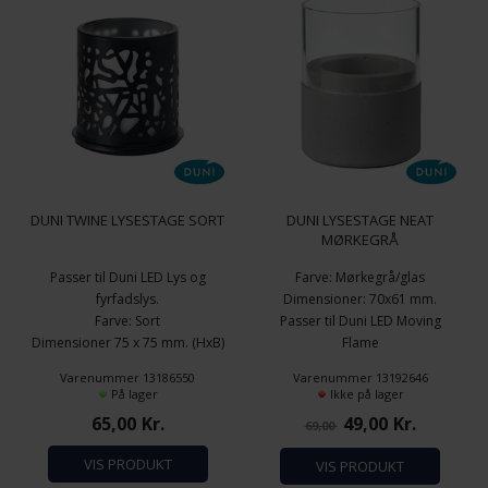
DUNI TWINE LYSESTAGE SORT
DUNI LYSESTAGE NEAT
MØRKEGRÅ
Passer til Duni LED Lys og
Farve: Mørkegrå/glas
fyrfadslys.
Dimensioner: 70x61 mm.
Farve: Sort
Passer til Duni LED Moving
Dimensioner 75 x 75 mm. (HxB)
Flame
Sort Metal
Varenummer 13186550
Varenummer 13192646
På lager
Ikke på lager
65,00
Kr.
49,00
Kr.
69,00
VIS PRODUKT
VIS PRODUKT