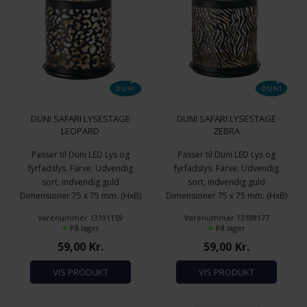
DUNI SAFARI LYSESTAGE
DUNI SAFARI LYSESTAGE
LEOPARD
ZEBRA
Passer til Duni LED Lys og
Passer til Duni LED Lys og
fyrfadslys. Farve: Udvendig
fyrfadslys. Farve: Udvendig
sort, indvendig guld
sort, indvendig guld
Dimensioner 75 x 75 mm. (HxB)
Dimensioner 75 x 75 mm. (HxB)
Sort Metal
Sort Metal
Varenummer 13191159
Varenummer 13188177
På lager
På lager
59,00
Kr.
59,00
Kr.
VIS PRODUKT
VIS PRODUKT