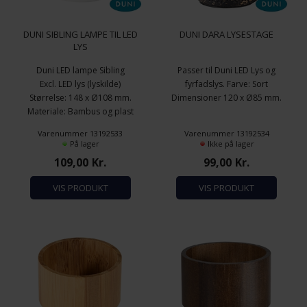
DUNI SIBLING LAMPE TIL LED
DUNI DARA LYSESTAGE
LYS
Duni LED lampe Sibling
Passer til Duni LED Lys og
Excl. LED lys (lyskilde)
fyrfadslys. Farve: Sort
Størrelse: 148 x Ø108 mm.
Dimensioner 120 x Ø85 mm.
Materiale: Bambus og plast
Varenummer 13192533
Varenummer 13192534
På lager
Ikke på lager
109,00
Kr.
99,00
Kr.
VIS PRODUKT
VIS PRODUKT