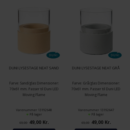
DUNI LYSESTAGE NEAT SAND
DUNI LYSESTAGE NEAT GRÅ
Farve: Sand/glas Dimensioner:
Farve: Grå/glas Dimensioner:
70x61 mm. Passer til Duni LED
70x61 mm. Passer til Duni LED
Moving Flame
Moving Flame
Varenummer 13192648
Varenummer 13192647
På lager
På lager
49,00
Kr.
49,00
Kr.
69,00
69,00