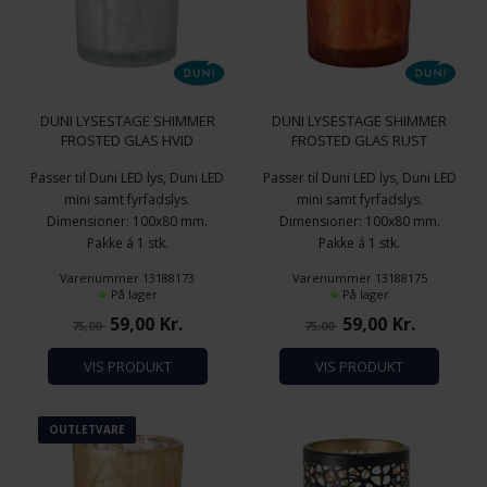
DUNI LYSESTAGE SHIMMER
DUNI LYSESTAGE SHIMMER
FROSTED GLAS HVID
FROSTED GLAS RUST
Passer til Duni LED lys, Duni LED
Passer til Duni LED lys, Duni LED
mini samt fyrfadslys.
mini samt fyrfadslys.
Dimensioner: 100x80 mm.
Dimensioner: 100x80 mm.
Pakke á 1 stk.
Pakke á 1 stk.
Varenummer 13188173
Varenummer 13188175
På lager
På lager
59,00
Kr.
59,00
Kr.
75,00
75,00
VIS PRODUKT
VIS PRODUKT
OUTLETVARE