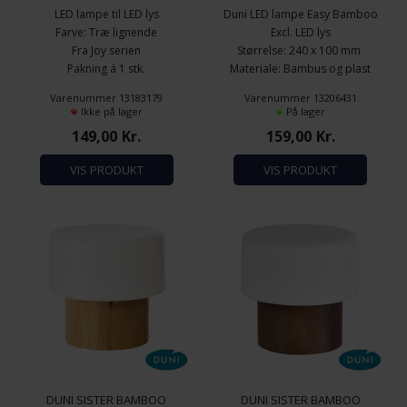
LED lampe til LED lys
Duni LED lampe Easy Bamboo
Farve: Træ lignende
Excl. LED lys
Fra Joy serien
Størrelse: 240 x 100 mm
Pakning á 1 stk.
Materiale: Bambus og plast
Excl. LED lys
Varenummer 13183179
Varenummer 13206431
Ikke på lager
På lager
149,00
Kr.
159,00
Kr.
VIS PRODUKT
VIS PRODUKT
DUNI SISTER BAMBOO
DUNI SISTER BAMBOO