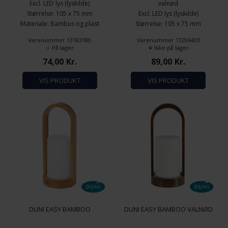
Excl. LED lys (lyskilde)
valnød
Størrelse: 105 x 75 mm
Excl. LED lys (lyskilde)
Materiale: Bambus og plast
Størrelse: 105 x 75 mm
Materiale: Bambus og plast
Varenummer 13183180
Varenummer 13206433
På lager
Ikke på lager
74,00
Kr.
89,00
Kr.
VIS PRODUKT
VIS PRODUKT
DUNI EASY BAMBOO
DUNI EASY BAMBOO VALNØD