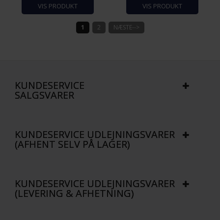
VIS PRODUKT
VIS PRODUKT
1
2
NÆSTE-->
KUNDESERVICE
SALGSVARER
KUNDESERVICE UDLEJNINGSVARER
(AFHENT SELV PÅ LAGER)
KUNDESERVICE UDLEJNINGSVARER
(LEVERING & AFHETNING)