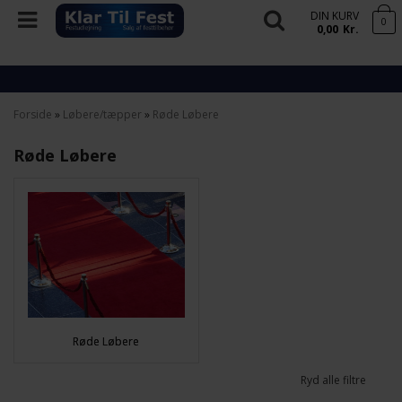
DIN KURV
0
0,00
Kr.
Forside
»
Løbere/tæpper
»
Røde Løbere
Røde Løbere
Røde Løbere
Ryd alle filtre