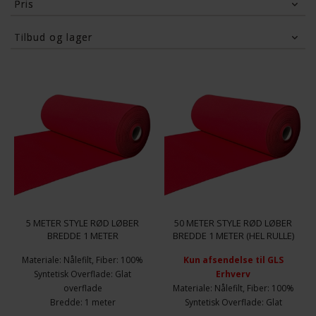
Pris
295
Kr.
2,650
Kr.
Tilbud og lager
Tilbud
På lager
5 METER STYLE RØD LØBER
50 METER STYLE RØD LØBER
BREDDE 1 METER
BREDDE 1 METER (HEL RULLE)
Materiale: Nålefilt, Fiber: 100%
Kun afsendelse til GLS
Syntetisk Overflade: Glat
Erhverv
overflade
Materiale: Nålefilt, Fiber: 100%
Bredde: 1 meter
Syntetisk Overflade: Glat