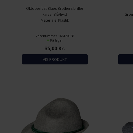
Oktoberfest Blues Brothers briller
Farve: Blå/hvid
Grøn
Materiale: Plastik
Varenummer 166120958
På lager
35,00
Kr.
VIS PRODUKT