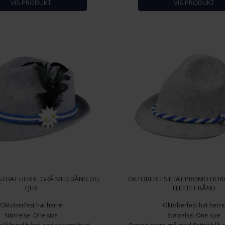
VIS PRODUKT
VIS PRODUKT
STHAT HERRE GRÅ MED BÅND OG
OKTOBERFESTHAT PROMO HER
FJER
FLETTET BÅND
Oktoberfest hat herre
Oktoberfest hat herr
Størrelse: One size
Størrelse: One size