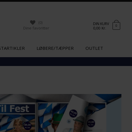
(0)
DIN KURV
0
Dine favoritter
0,00
Kr.
STARTIKLER
LØBERE/TÆPPER
OUTLET