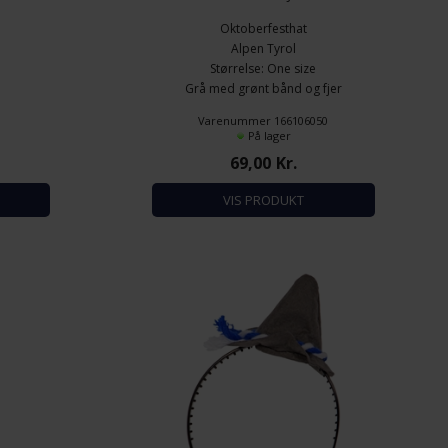
Oktoberfesthat
Alpen Tyrol
Størrelse: One size
Grå med grønt bånd og fjer
6
Varenummer 166106050
På lager
69,00
Kr.
VIS PRODUKT