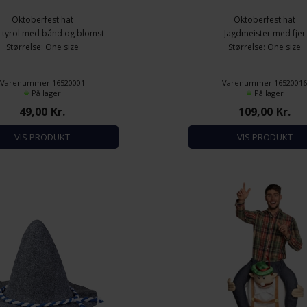
Oktoberfest hat
Oktoberfest hat
 tyrol med bånd og blomst
Jagdmeister med fjer
Størrelse: One size
Størrelse: One size
Varenummer 16520001
Varenummer 1652001
På lager
På lager
49,00
Kr.
109,00
Kr.
VIS PRODUKT
VIS PRODUKT