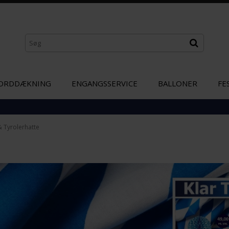
ORDDÆKNING
ENGANGSSERVICE
BALLONER
FE
& Tyrolerhatte