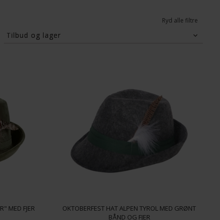
Ryd alle filtre
Tilbud og lager
Tilbud
På lager
R" MED FJER
OKTOBERFEST HAT ALPEN TYROL MED GRØNT
BÅND OG FJER