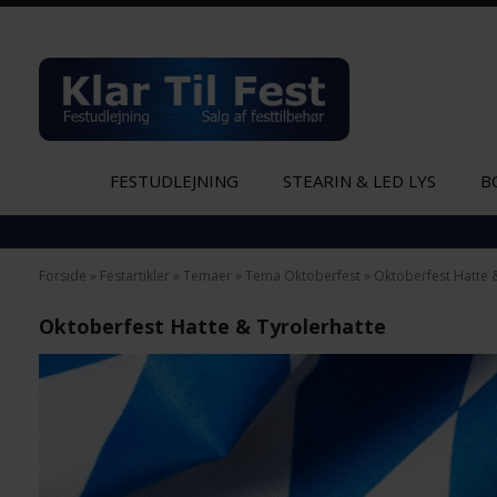
FESTUDLEJNING
STEARIN & LED LYS
B
Forside
»
Festartikler
»
Temaer
»
Tema Oktoberfest
»
Oktoberfest Hatte 
Oktoberfest Hatte & Tyrolerhatte