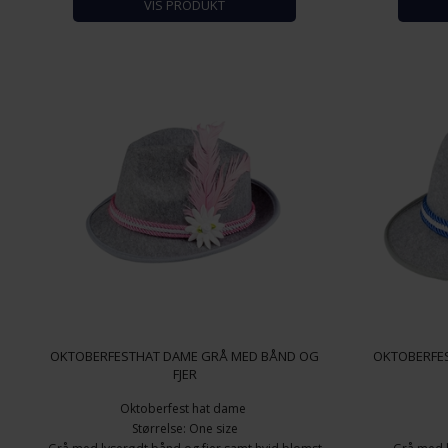
VIS PRODUKT
OKTOBERFESTHAT DAME GRÅ MED BÅND OG
OKTOBERFE
FJER
Oktoberfest hat dame
Størrelse: One size