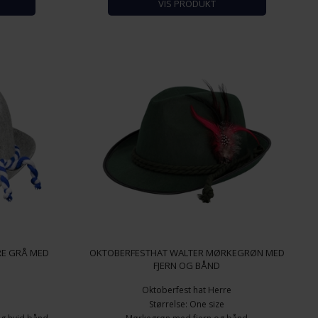
VIS PRODUKT
RE GRÅ MED
OKTOBERFESTHAT WALTER MØRKEGRØN MED
FJERN OG BÅND
e
Oktoberfest hat Herre
Størrelse: One size