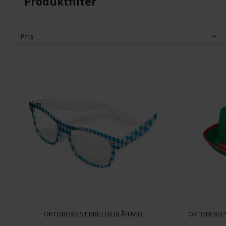
Produktfilter
Pris
24
Kr.
499
Kr.
OKTOBERFEST BRILLER BLÅ/HVID
OKTOBERFES