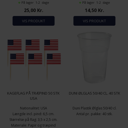
På lager 1-2 dage
På lager 1-2 dage
25,00
Kr.
14,50
Kr.
VIS PRODUKT
VIS PRODUKT
KAGEFLAG PÅ TRÆPIND 50 STK
DUNI ØLGLAS 50/40 CL. 40 STK
USA
Nationalitet: USA
Duni Plastik Ølglas 50/40 cl.
Længde incl. pind: 6,5 cm.
Antal pr. pakke: 40 stk.
Størrelse på flag: 3,5 x 2,5 cm.
Materiale: Papir og træpind