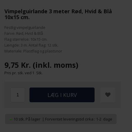
Vimpelguirlande 3 meter Rød, Hvid & Blå
10x15 cm.
Festlig vimpelguirlande
Farve: Rød, Hvid & Blå
Flag størrelse: 10x15 cm.
Længde: 3 m. Antal flag: 12 stk.
Materiale: Plastflag og plastsnor
9,75 Kr.
(inkl. moms)
Pris pr. stk. ved
1
Stk.
10 stk.
På lager
| Forventet leveringstid cirka : 1-2 dage