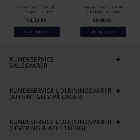
Antal pr. pakke: 50 stk.
Varenummer 17686291
Varenummer 13154745
På lager 1-2 dage
På lager 1-2 dage
14,50
Kr.
69,00
Kr.
VIS PRODUKT
VIS PRODUKT
KUNDESERVICE
SALGSVARER
KUNDESERVICE UDLEJNINGSVARER
(AFHENT SELV PÅ LAGER)
KUNDESERVICE UDLEJNINGSVARER
(LEVERING & AFHETNING)