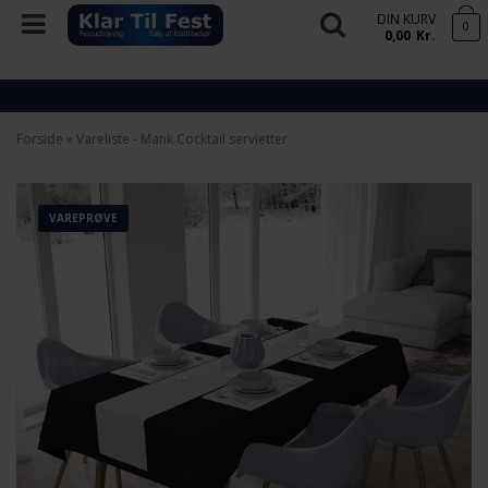
DIN KURV
0
0,00
Kr.
Forside
»
Vareliste - Mank Cocktail servietter
VAREPRØVE