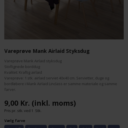
Vareprøve Mank Airlaid Styksdug
Vareprøve Mank Airlaid styksdug
Stoflignede borddug
Kvalitet: Kraftig airlaid
Vareprøve: 1 stk. airlaid serviet 40x40 cm. Servietter, duge og
bordløbere i Mank Airlaid Linclass er samme materiale og samme
farver.
9,00 Kr.
(inkl. moms)
Pris pr. stk. ved
1
Stk.
Vælg farve