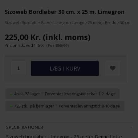
Sizoweb Bordløber 30 cm. x 25 m. Limegrøn
Sizoweb Bordløber Farve: Limegrøn Længde 25 meter Bredde 30 cm.
225,00 Kr. (inkl. moms)
Pris pr. stk. ved
1
Stk.
(Før
255,00
)
4 stk.
På lager
| Forventet leveringstid cirka : 1-2 dage
+25 stk. på fjernlager | Forventet leveringstid: 8-10 dage
SPECIFIKATIONER
Sizoweb bordløber - limegrøn - 25 meter Denne flotte